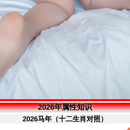
2026年属性知识
2026马年（十二生肖对照）