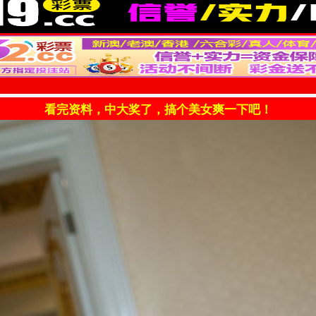
看完资料，中大奖了，搞个美女爽一下吧！