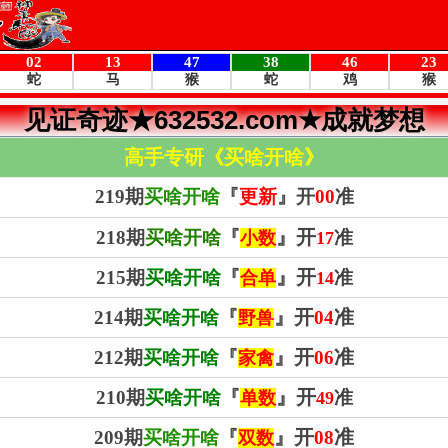
见证奇迹★632532.com★成就梦想
高手专研《买啥开啥》
219
期
买啥开啥
『
更新
』开
00
准
』开
218
期
买啥开啥
『
准
小数
17
』开
215
期
买啥开啥
『
准
合单
14
』开
准
214
期
买啥开啥
『
04
野兽
』开
准
212
期
买啥开啥
『
06
家禽
』开
210
期
买啥开啥
『
准
单数
49
』开
准
209
期
买啥开啥
『
08
双数