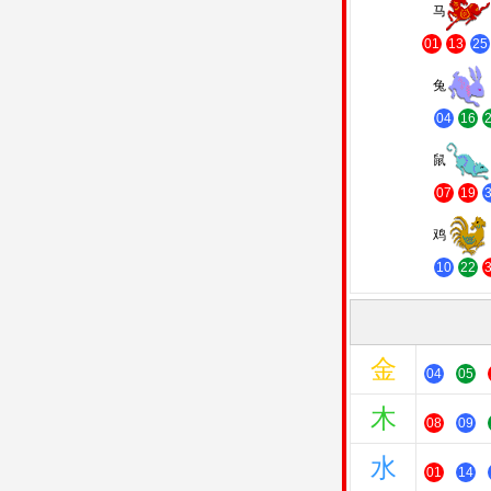
马
01
13
25
兔
04
16
鼠
07
19
鸡
10
22
金
04
05
木
08
09
水
01
14